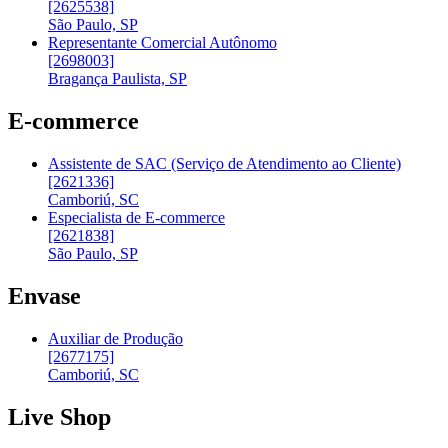
[2625538]
São Paulo, SP
Representante Comercial Autônomo
[2698003]
Bragança Paulista, SP
E-commerce
Assistente de SAC (Serviço de Atendimento ao Cliente)
[2621336]
Camboriú, SC
Especialista de E-commerce
[2621838]
São Paulo, SP
Envase
Auxiliar de Produção
[2677175]
Camboriú, SC
Live Shop