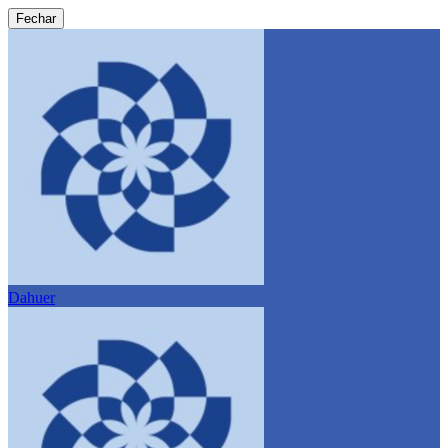
Fechar
Dahuer